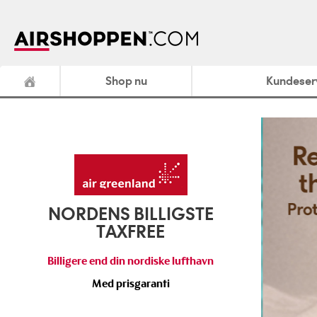
Shop nu
Kundeser
NORDENS BILLIGSTE
TAXFREE
B
illigere end din nordiske lufthavn
Med prisgaranti