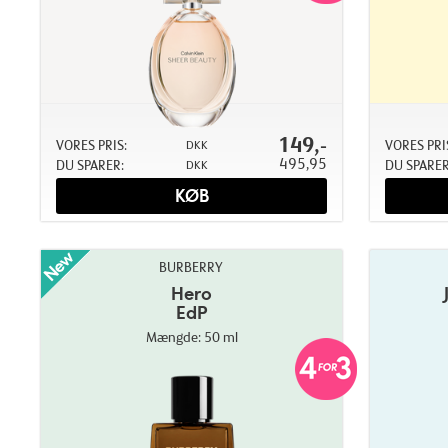
149,-
VORES PRIS:
VORES PRI
DKK
495,95
DU SPARER:
DU SPARER
DKK
KØB
BURBERRY
Hero
EdP
Mængde: 50 ml