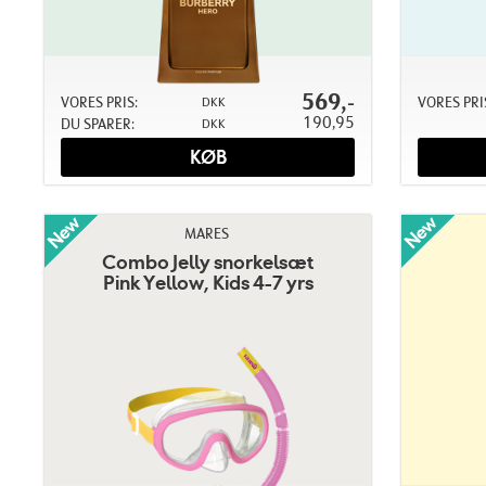
569,-
VORES PRIS:
VORES PRI
DKK
190,95
DU SPARER:
DKK
KØB
MARES
Combo Jelly snorkelsæt
Pink Yellow, Kids 4-7 yrs