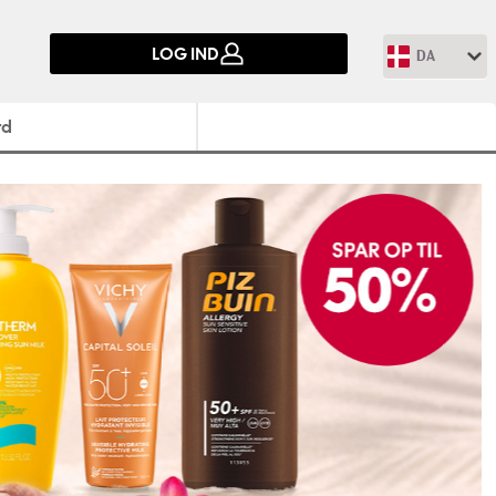
LOG IND
DA
rd