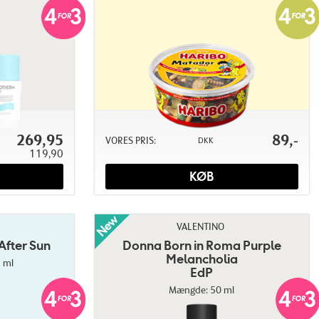
269,95
89,-
VORES PRIS:
DKK
119,90
KØB
VALENTINO
After Sun
Donna Born in Roma Purple
Melancholia
 ml
EdP
Mængde: 50 ml