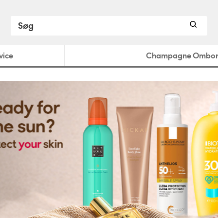
vice
Champagne Ombo