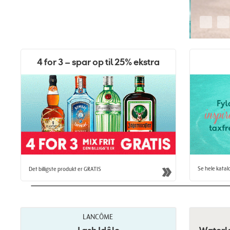
4 for 3 – spar op til 25% ekstra
Se hele katal
Det billigste produkt er GRATIS
LANCÔME