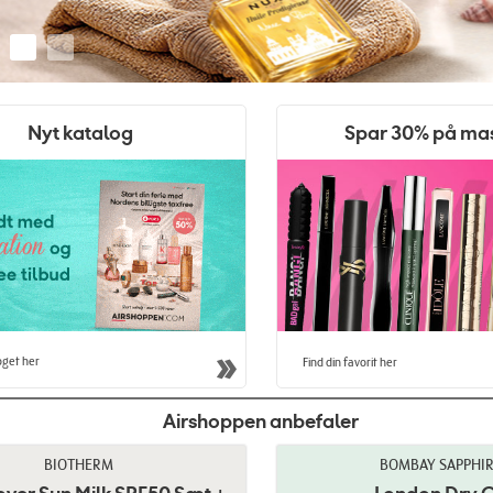
Nyt katalog
Spar 30% på ma
oget her
Find din favorit her
Airshoppen anbefaler
BIOTHERM
BOMBAY SAPPHI