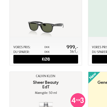
999,-
VORES PRIS:
VORES PRI
DKK
361,-
DU SPARER:
DU SPARER
DKK
KØB
CALVIN KLEIN
Sheer Beauty
Gene
EdT
Mængde: 50 ml